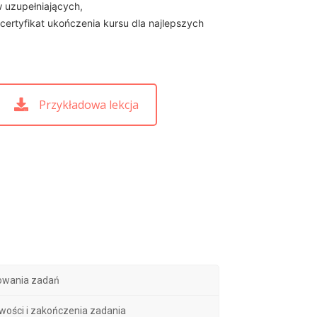
 uzupełniających,
certyfikat ukończenia kursu dla najlepszych
Przykładowa lekcja
iowania zadań
owości i zakończenia zadania