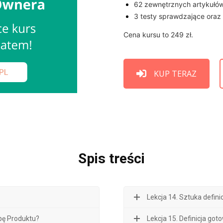
62 zewnętrznych artykułów
3 testy sprawdzające oraz 
Cena kursu to 249 zł.
KUP TERAZ
Spis treści
Lekcja 14. Sztuka defin
pę Produktu?
Lekcja 15. Definicja got