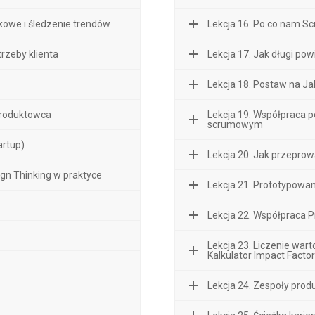
nkowe i śledzenie trendów
Lekcja 16. Po co nam S
trzeby klienta
Lekcja 17. Jak długi pow
Lekcja 18. Postaw na J
 produktowca
Lekcja 19. Współpraca
scrumowym
artup)
Lekcja 20. Jak przeprow
gn Thinking w praktyce
Lekcja 21. Prototypowan
Lekcja 22. Współpraca 
Lekcja 23. Liczenie wart
Kalkulator Impact Factor
Lekcja 24. Zespoły prod