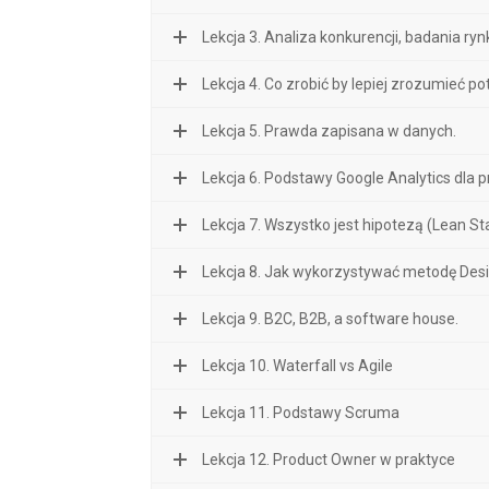
Lekcja 3. Analiza konkurencji, badania ry
Lekcja 4. Co zrobić by lepiej zrozumieć po
Lekcja 5. Prawda zapisana w danych.
Lekcja 6. Podstawy Google Analytics dla
Lekcja 7. Wszystko jest hipotezą (Lean St
Lekcja 8. Jak wykorzystywać metodę Desi
Lekcja 9. B2C, B2B, a software house.
Lekcja 10. Waterfall vs Agile
Lekcja 11. Podstawy Scruma
Lekcja 12. Product Owner w praktyce