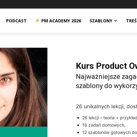
PODCAST
PM ACADEMY 2026
SZABLONY
TREŚ
n
Kurs Product O
Najważniejsze zagad
szablony do wykorzy
26 unikalnych lekcji, do
26 lekcji – teoria + przykła
16 zadań domowych,
12 szablonów gotowych do