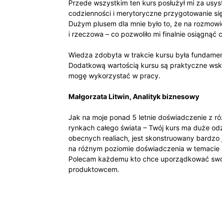
Przede wszystkim ten kurs posłużył mi za usy
codzienności i merytoryczne przygotowanie si
Dużym plusem dla mnie było to, że na rozmow
i rzeczowa – co pozwoliło mi finalnie osiągnąć c
Wiedza zdobyta w trakcie kursu była fundame
Dodatkową wartością kursu są praktyczne ws
mogę wykorzystać w pracy.
Małgorzata Litwin, Analityk biznesowy
Jak na moje ponad 5 letnie doświadczenie z ró
rynkach całego świata – Twój kurs ma duże od
obecnych realiach, jest skonstruowany bardzo ja
na różnym poziomie doświadczenia w temacie
Polecam każdemu kto chce uporządkować swoj
produktowcem.