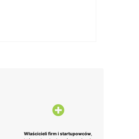
Właścicieli firm i startupowców
,