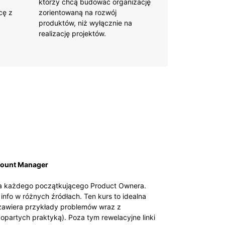
którzy chcą budować organizację
cę z
zorientowaną na rozwój
produktów, niż wyłącznie na
realizację projektów.
count Manager
dla każdego początkującego Product Ownera.
info w różnych źródłach. Ten kurs to idealna
 zawiera przykłady problemów wraz z
opartych praktyką). Poza tym rewelacyjne linki