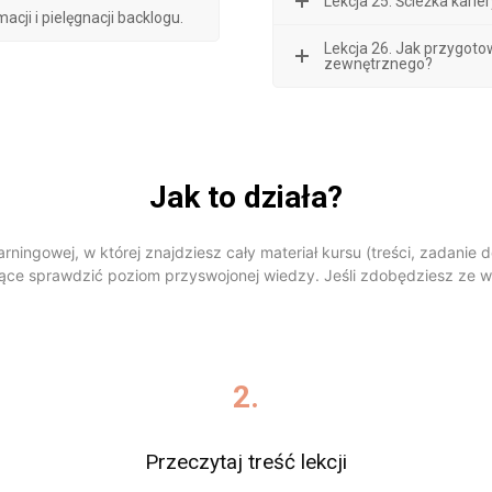
Lekcja 25. Ścieżka karie
acji i pielęgnacji backlogu.
Lekcja 26. Jak przygoto
zewnętrznego?
Jak to działa?
rningowej, w której znajdziesz cały materiał kursu (treści, zadanie
ące sprawdzić poziom przyswojonej wiedzy. Jeśli zdobędziesz ze ws
2.
Przeczytaj treść lekcji