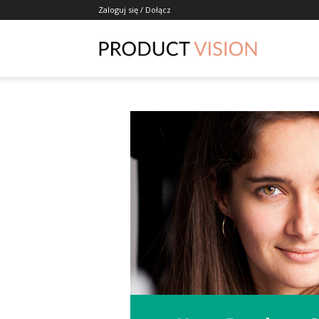
Zaloguj się / Dołącz
ProductVisio