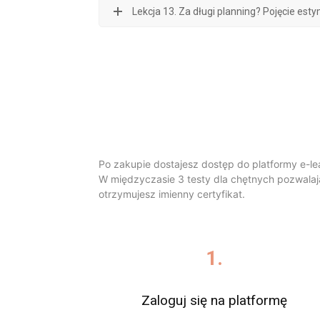
Lekcja 13. Za długi planning? Pojęcie estym
Po zakupie dostajesz dostęp do platformy e-lea
W międzyczasie 3 testy dla chętnych pozwalaj
otrzymujesz imienny certyfikat.
1.
Zaloguj się na platformę