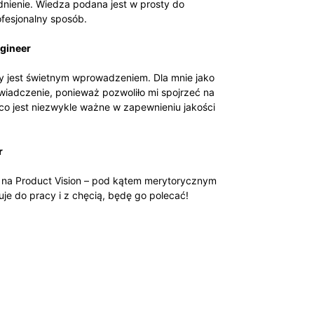
nienie. Wiedza podana jest w prosty do
ofesjonalny sposób.
gineer
ry jest świetnym wprowadzeniem. Dla mnie jako
wiadczenie, ponieważ pozwoliło mi spojrzeć na
 co jest niezwykle ważne w zapewnieniu jakości
r
 na Product Vision – pod kątem merytorycznym
je do pracy i z chęcią, będę go polecać!